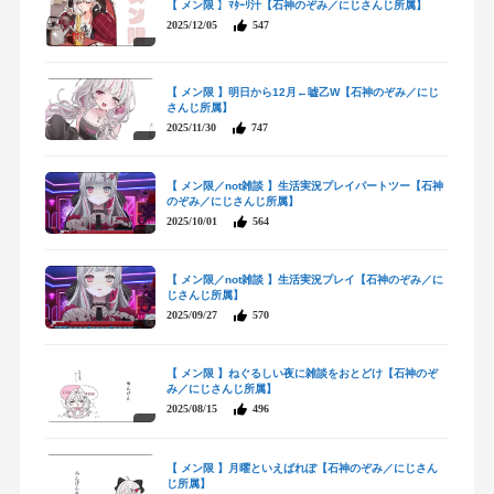
【 メン限 】ﾏﾀｰﾘ汁【石神のぞみ／にじさんじ所属】
2025/12/05
547
【 メン限 】明日から12月←嘘乙W【石神のぞみ／にじ
さんじ所属】
2025/11/30
747
【 メン限／not雑談 】生活実況プレイパートツー【石神
のぞみ／にじさんじ所属】
2025/10/01
564
【 メン限／not雑談 】生活実況プレイ【石神のぞみ／に
じさんじ所属】
2025/09/27
570
【 メン限 】ねぐるしい夜に雑談をおとどけ【石神のぞ
み／にじさんじ所属】
2025/08/15
496
【 メン限 】月曜といえばれぽ【石神のぞみ／にじさん
じ所属】