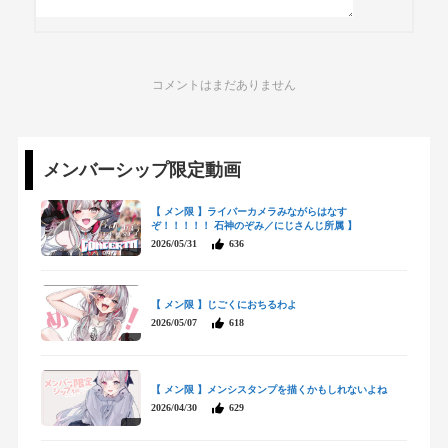
コメントはまだありません
メンバーシップ限定動画
【 メン限 】ライバーカメラみながらはなす
ぞ！！！！！ 石神のぞみ／にじさんじ所属 】
2026/05/31
636
【 メン限 】じごくにおちるわよ
2026/05/07
618
【 メン限 】メンシスタンプを描くかもしれないよね
2026/04/30
629