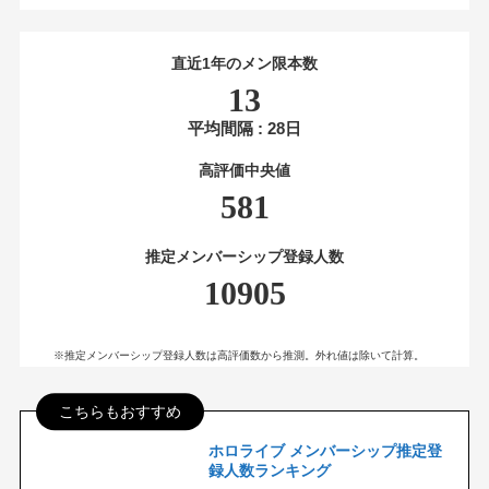
直近1年のメン限本数
13
平均間隔 : 28日
高評価中央値
581
推定メンバーシップ登録人数
10905
※推定メンバーシップ登録人数は高評価数から推測。外れ値は除いて計算。
こちらもおすすめ
ホロライブ メンバーシップ推定登
録人数ランキング