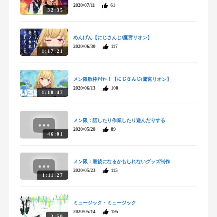
2020/07/11
61
32:35
めんげん【にじさんじ/鷹宮リオン】
2020/06/30
117
1:17:21
メン限歌枠ｱｲﾔｰ！【にじさんじ/鷹宮リオン】
2020/06/13
100
1:10:47
メン限：話したり作業したり遊んだりする
2020/05/28
89
46:01
メン限：最後になるかもしれないグッズ制作
2020/05/23
115
1:11:27
ミュージック・ミュージック
2020/05/14
195
3:50