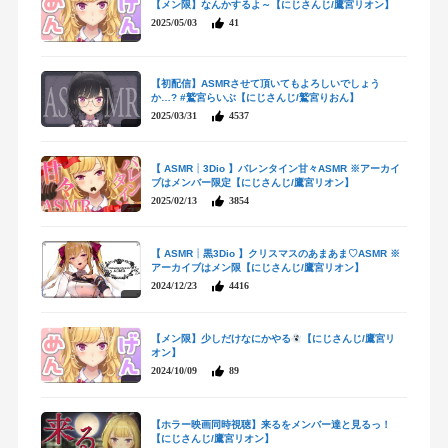
【メン限】なんかするよ～【にじさんじ/鷹宮リオン】
2025/05/03
41
【初配信】ASMRさせて頂いてもよろしいでしょう
か…? #鷲宮らいぶ【にじさんじ/鷲宮りおん】
2025/03/31
4537
【 ASMR┊3Dio 】バレンタイン甘々ASMR ※アーカイ
ブはメンバー限定【にじさんじ/鷹宮リオン】
2025/02/13
3854
【 ASMR┊黒3Dio 】クリスマスのあまあま♡ASMR ※
アーカイブはメン限【にじさんじ/鷹宮リオン】
2024/12/23
4416
【メン限】少しだけなにかやる
【にじさんじ/鷹宮リ
オン】
2024/10/09
89
【ホラー映画同時視聴】来るをメンバー達と見るっ！
【にじさんじ/鷹宮リオン】