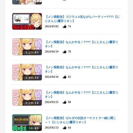
【メン限配信】ゴジラ-1.0見ながらパーティー????【に
じさんじ/鷹宮リオン】
2024/05/03
74
【メン限配信】なんかやる！????【にじさんじ/鷹宮リ
オン】
2024/04/19
78
1:25:05
【メン限配信】なんかやる！????【にじさんじ/鷹宮リ
オン】
2024/04/16
82
1:08:34
【メン限配信】なんかやる！????【にじさんじ/鷹宮リ
オン】
2024/03/25
88
1:20:14
【メン限配信】ゼルダの伝説オーケストラ一緒に聞こ
～！【にじさんじ/鷹宮リオン】
2024/02/23
64
56:45