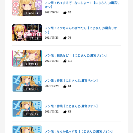
メン限：色々するぞ！なにしよー！【にじさんじ/鷹宮リ
オン】
2021/06/14
92
1:45:04
メン限：ミケちゃんのざつだん【にじさんじ/鷹宮リオ
ン】
2021/05/23
76
17:11
メン限：雑談など！【にじさんじ/鷹宮リオン】
2021/05/03
111
1:00:16
メン限：作業【にじさんじ/鷹宮リオン】
2021/03/29
63
1:05:20
メン限：作業【にじさんじ/鷹宮リオン】
2021/03/22
63
1:35:47
メン限：なんか色々する【にじさんじ/鷹宮リオン】