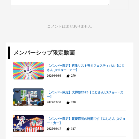
コメントはまだありません
メンバーシップ限定動画
【メンバー限定】再生リスト整えフェスティバル【にじ
さんじ/ジョー・力一】
2026/06/03
270
【メンバー限定】大掃除2025【にじさんじ/ジョー・力
一】
2025/12/30
248
【メンバー限定】質疑応答の時間です【にじさんじ/ジョ
ー・力一】
2025/09/17
317