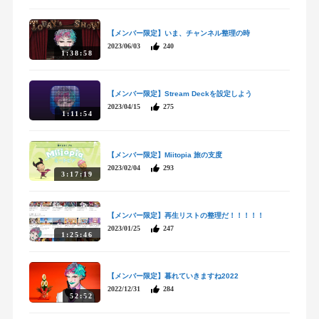
【メンバー限定】いま、チャンネル整理の時
2023/06/03
240
1:38:58
【メンバー限定】Stream Deckを設定しよう
2023/04/15
275
1:11:54
【メンバー限定】Miitopia 旅の支度
2023/02/04
293
3:17:19
【メンバー限定】再生リストの整理だ！！！！！
2023/01/25
247
1:25:46
【メンバー限定】暮れていきますね2022
2022/12/31
284
52:52