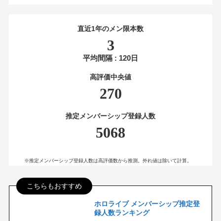
直近1年のメン限本数
3
平均間隔 : 120日
高評価中央値
270
推定メンバーシップ登録人数
5068
※推定メンバーシップ登録人数は高評価数から推測。外れ値は除いて計算。
こちらもおすすめ
ホロライブ メンバーシップ推定登
録人数ランキング